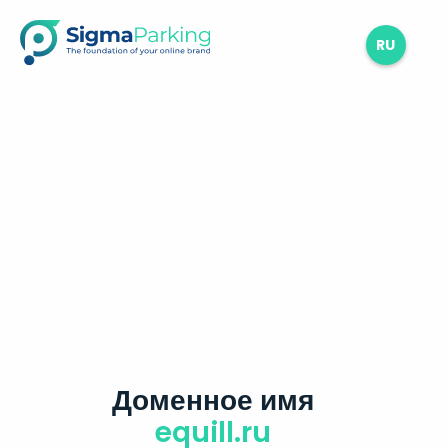
RU
Доменное имя
equill.ru