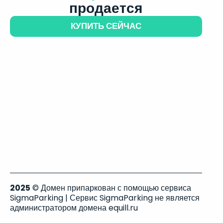
продается
КУПИТЬ СЕЙЧАС
2025
© Домен припаркован с помощью сервиса
SigmaParking | Сервис SigmaParking не является
администратором домена equill.ru